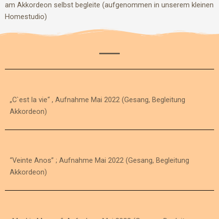
am Akkordeon selbst begleite (aufgenommen in unserem kleinen
Homestudio)
„C`est la vie“ , Aufnahme Mai 2022 (Gesang, Begleitung
Akkordeon)
“Veinte Anos” ; Aufnahme Mai 2022 (Gesang, Begleitung
Akkordeon)