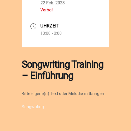
22 Feb. 2023
Vorbei!
UHRZEIT
10:00 - 0:00
Songwriting Training
– Einführung
Bitte eigene(n) Text oder Melodie mitbringen.
Songwriting