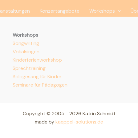
anstaltungen
Konzertangebote
Workshops
Üb
Workshops
Songwriting
Vokalsingen
Kinderferienworkshop
Sprechtraining
Sologesang für Kinder
Seminare für Pädagogen
Copyright © 2005 - 2026 Katrin Schmidt
made by
kaeppel-solutions.de