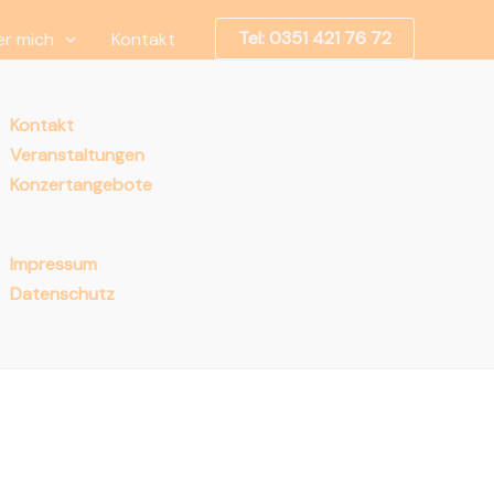
Tel: 0351 421 76 72
er mich
Kontakt
Kontakt
Veranstaltungen
Konzertangebote
Impressum
Datenschutz